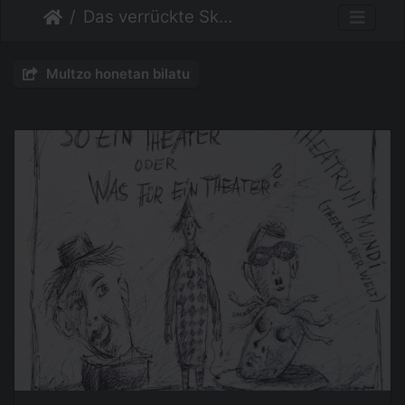
Das verrückte Skizzenbuch
Multzo honetan bilatu