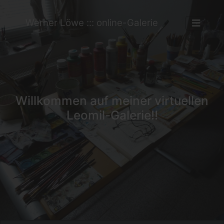
Werner Löwe ::: online-Galerie
Willkommen auf meiner virtuellen
Leomil-Galerie!!