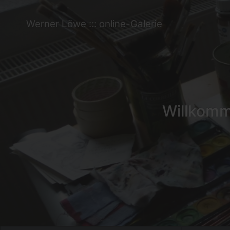
Werner Löwe ::: online-Galerie
Willkomme