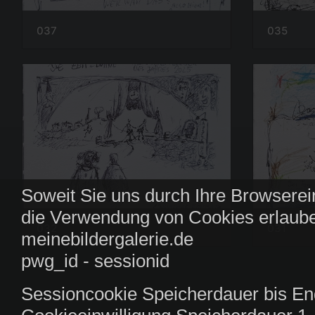
037
035
Soweit Sie uns durch Ihre Browserei
die Verwendung von Cookies erlaube
032
031
meinebildergalerie.de
pwg_id - sessionid
Sessioncookie Speicherdauer bis En