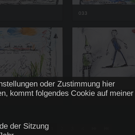
033
nstellungen oder Zustimmung hier
n, kommt folgendes Cookie auf meiner
029
de der Sitzung
1
2
3
4