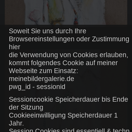
Soweit Sie uns durch Ihre
Diese Zeit als wir ... 003
Browsereinstellungen oder Zustimmung
hier
die Verwendung von Cookies erlauben,
kommt folgendes Cookie auf meiner
Webseite zum Einsatz:
meinebildergalerie.de
pwg_id - sessionid
Sessioncookie Speicherdauer bis Ende
der Sitzung
Cookieeinwilligung Speicherdauer 1
Jahr.
Session Cookies sind essentiell & techn.