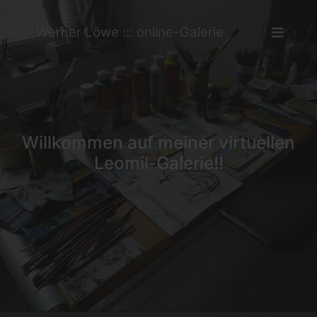
Werner Löwe ::: online-Galerie
Willkommen auf meiner virtuellen
Leomil-Galerie!!