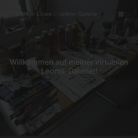
Werner Löwe ::: online-Galerie
Willkommen auf meiner virtuellen
Leomil-Galerie!!