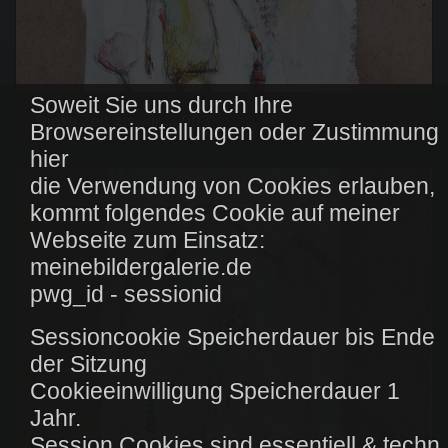
Soweit Sie uns durch Ihre
Diese Zeit als wir ... 003
Browsereinstellungen oder Zustimmung
hier
die Verwendung von Cookies erlauben,
kommt folgendes Cookie auf meiner
Webseite zum Einsatz:
meinebildergalerie.de
pwg_id - sessionid
Sessioncookie Speicherdauer bis Ende
der Sitzung
Cookieeinwilligung Speicherdauer 1
Jahr.
Session Cookies sind essentiell & techn.