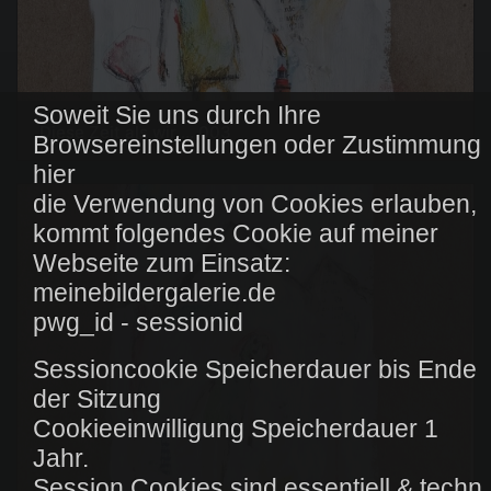
Soweit Sie uns durch Ihre
Diese Zeit als wir ... 003
Browsereinstellungen oder Zustimmung
hier
die Verwendung von Cookies erlauben,
kommt folgendes Cookie auf meiner
Webseite zum Einsatz:
meinebildergalerie.de
pwg_id - sessionid
Sessioncookie Speicherdauer bis Ende
der Sitzung
Cookieeinwilligung Speicherdauer 1
Jahr.
Session Cookies sind essentiell & techn.