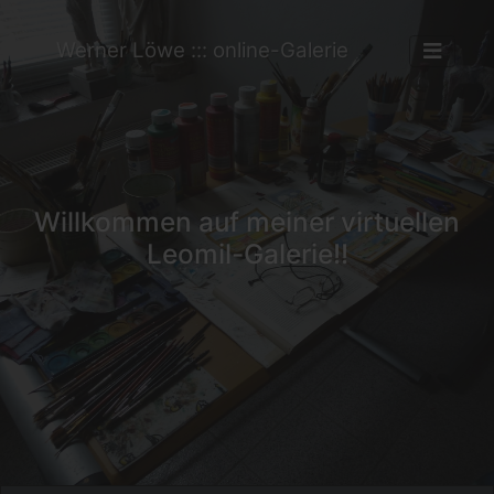
Werner Löwe ::: online-Galerie
Willkommen auf meiner virtuellen
Leomil-Galerie!!