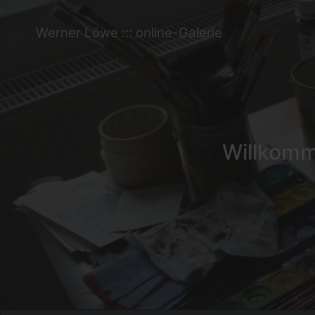
Werner Löwe ::: online-Galerie
Willkomme