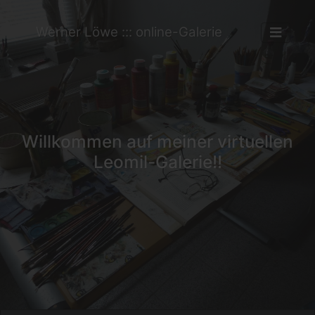
Werner Löwe ::: online-Galerie
Willkommen auf meiner virtuellen
Leomil-Galerie!!