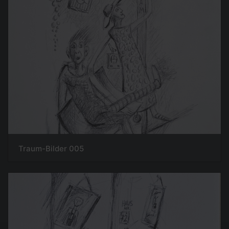
Traum-Bilder 005