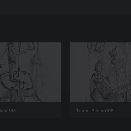
lder 004
Traum-Bilder 005