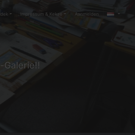
tdek
Impressum & Kekse
Aanmelden
-Galerie!!