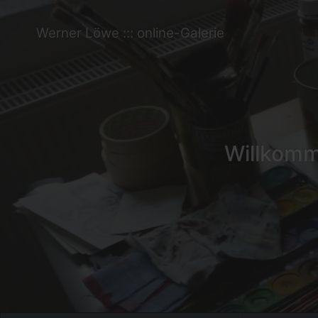
Werner Löwe ::: online-Galerie
Willkomme