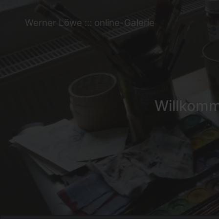
Werner Löwe ::: online-Galerie
Willkomme