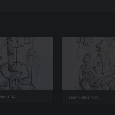
lder 004
Traum-Bilder 005