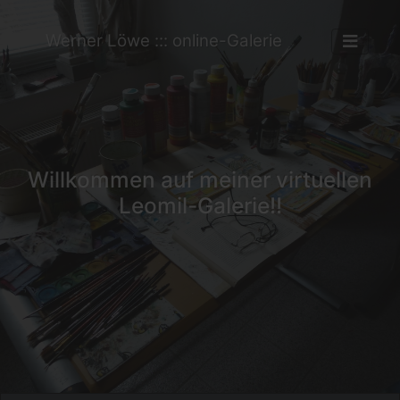
Werner Löwe ::: online-Galerie
Willkommen auf meiner virtuellen
Leomil-Galerie!!