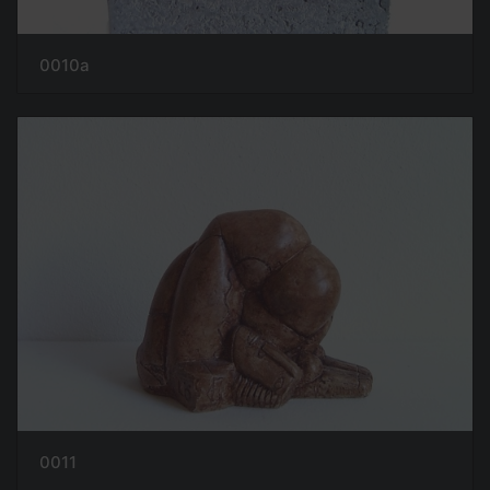
0010a
0011