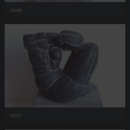
0006
0007