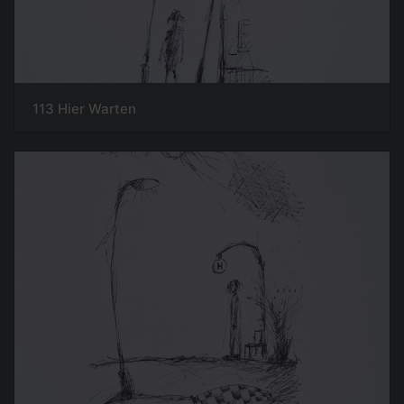
113 Hier Warten