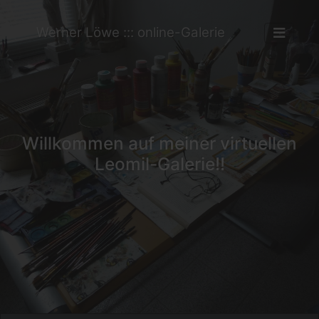
Werner Löwe ::: online-Galerie
Willkommen auf meiner virtuellen
Leomil-Galerie!!