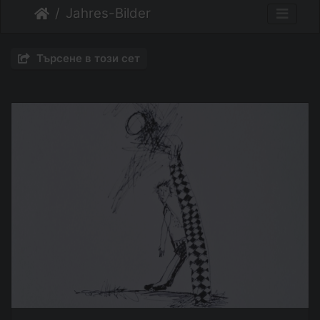
Jahres-Bilder
Търсене в този сет