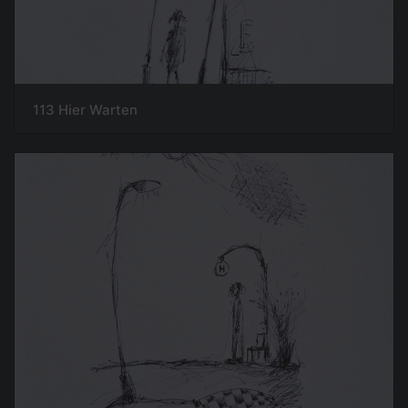
113 Hier Warten