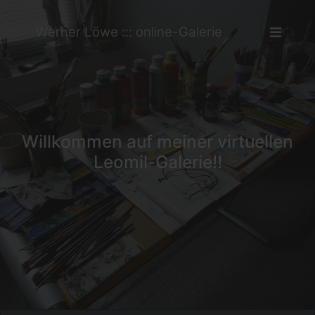
Werner Löwe ::: online-Galerie
Willkommen auf meiner virtuellen
Leomil-Galerie!!