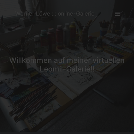
Werner Löwe ::: online-Galerie
Willkommen auf meiner virtuellen
Leomil-Galerie!!