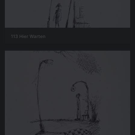
113 Hier Warten