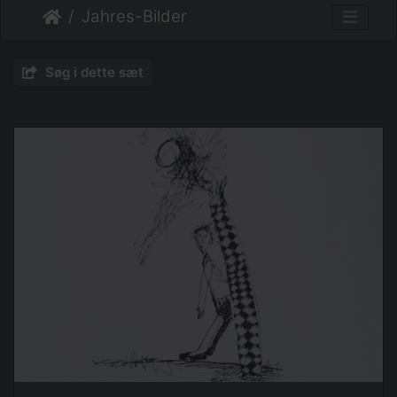
Jahres-Bilder
Søg i dette sæt