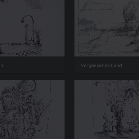
en
Vergessenes Land