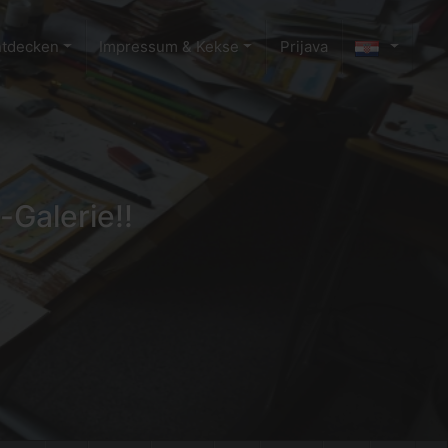
ntdecken
Impressum & Kekse
Prijava
-Galerie!!