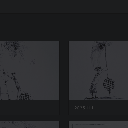
3
2025 11 1