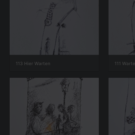
113 Hier Warten
111 Wart