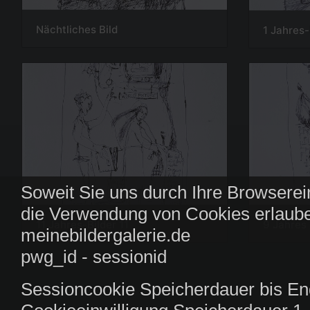
Nächtliches Bild
1 Jahres-
Soweit Sie uns durch Ihre Browserei
die Verwendung von Cookies erlaube
11 Jahres-Bilder 11
9 Jahres 
meinebildergalerie.de
pwg_id - sessionid
Sessioncookie Speicherdauer bis En