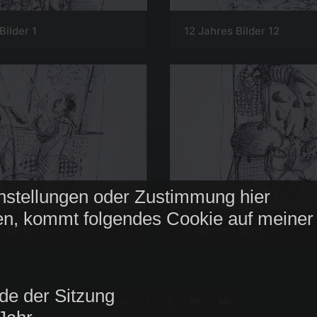
Bilder 1
12 Jahres Bilder 12
nstellungen oder Zustimmung hier
n, kommt folgendes Cookie auf meiner
- Bilder 9
8 Jahres - Bilder 8
de der Sitzung
1
2