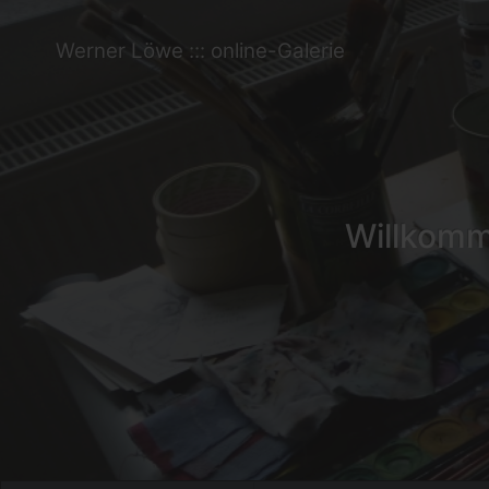
Werner Löwe ::: online-Galerie
Willkomme