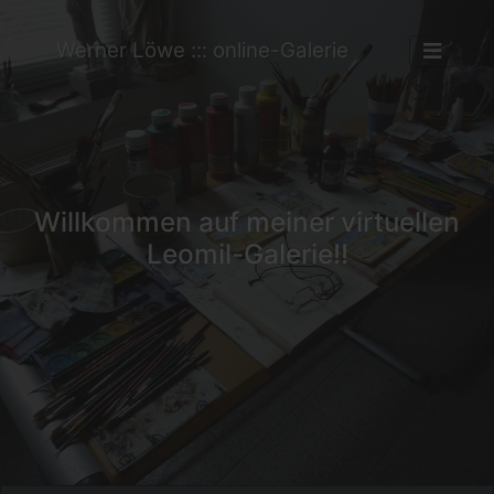
Werner Löwe ::: online-Galerie
Willkommen auf meiner virtuellen
Leomil-Galerie!!