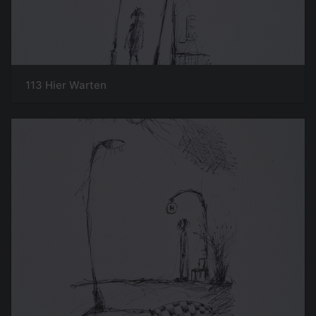
113 Hier Warten