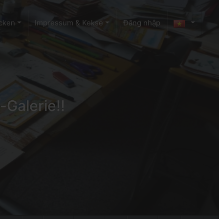
cken
Impressum & Kekse
Đăng nhập
-Galerie!!