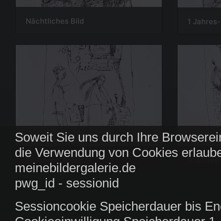
Nächtliches Bild
1 Jahres-
Soweit Sie uns durch Ihre Browserei
die Verwendung von Cookies erlaube
11 Jahres-Bilder 11
9 Jahres 
meinebildergalerie.de
pwg_id - sessionid
Sessioncookie Speicherdauer bis En