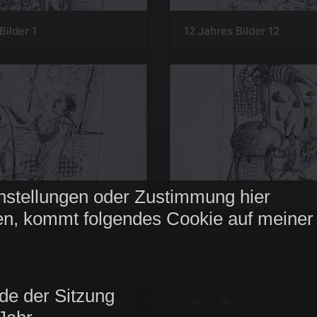
Bilder 1
12 Jahres Bilder 12
nstellungen oder Zustimmung hier
n, kommt folgendes Cookie auf meiner
- Bilder 9
8 Jahres - Bilder 8
de der Sitzung
1
2