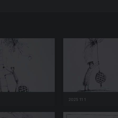
3
2025 11 1