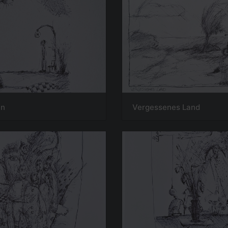
en
Vergessenes Land