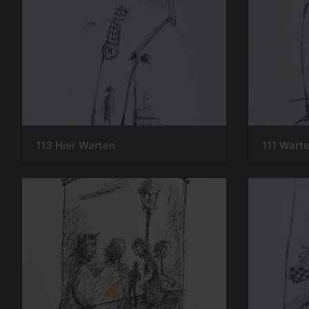
113 Hier Warten
111 Wart