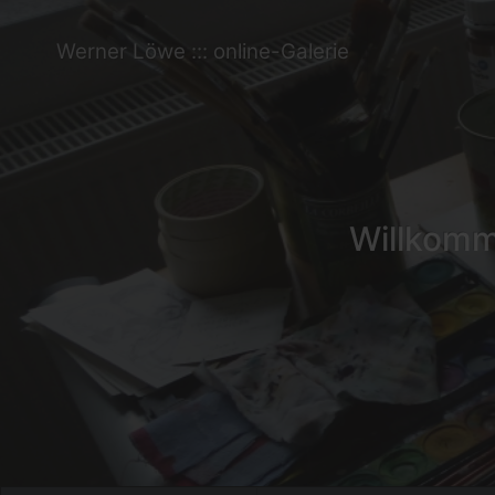
Werner Löwe ::: online-Galerie
Willkomme