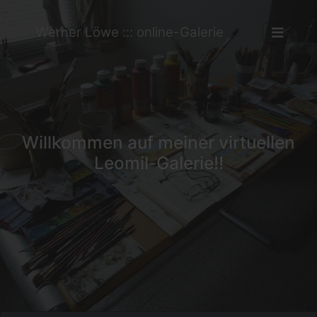
Werner Löwe ::: online-Galerie
Willkommen auf meiner virtuellen
Leomil-Galerie!!