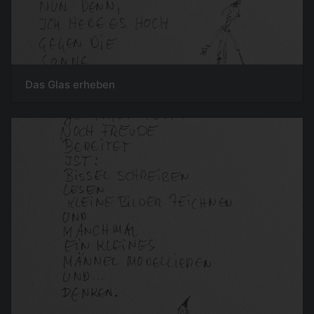
Das Glas erheben