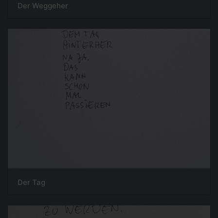
Der Weggeher
Der Tag