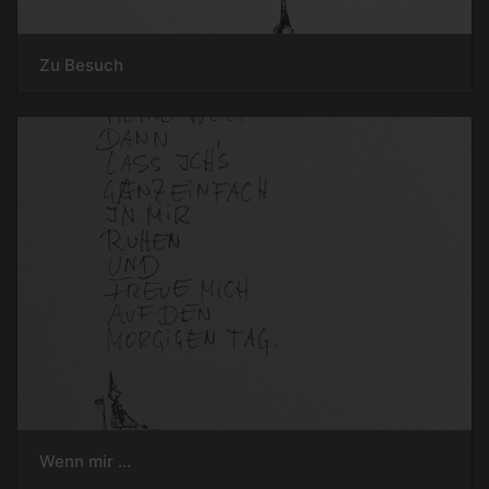
Zu Besuch
Wenn mir ...