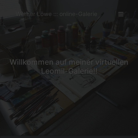
Werner Löwe ::: online-Galerie
Willkommen auf meiner virtuellen
Leomil-Galerie!!