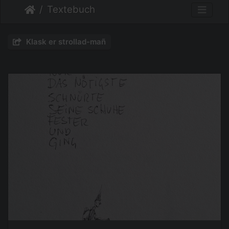
Textebuch
Klask er strollad-mañ