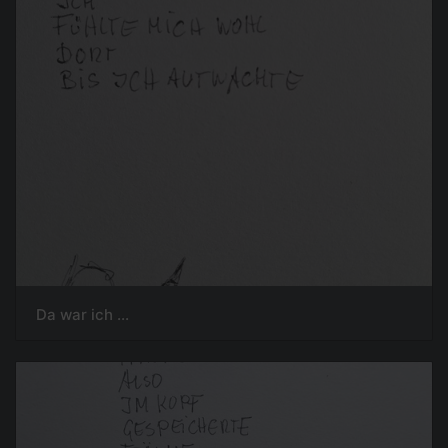
Da war ich ...