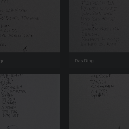
ige
Das Ding