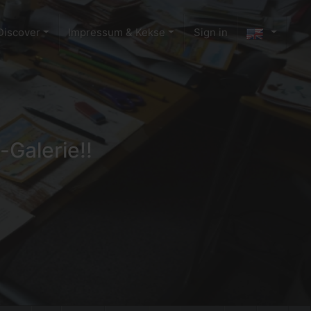
Discover
Impressum & Kekse
Sign in
-Galerie!!