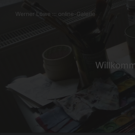
Werner Löwe ::: online-Galerie
Willkomme