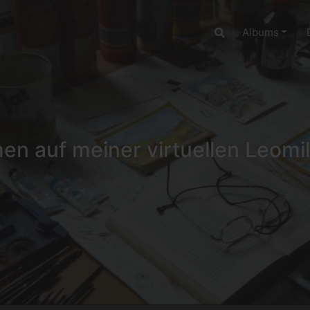
Albums
n auf meiner virtuellen Leomil