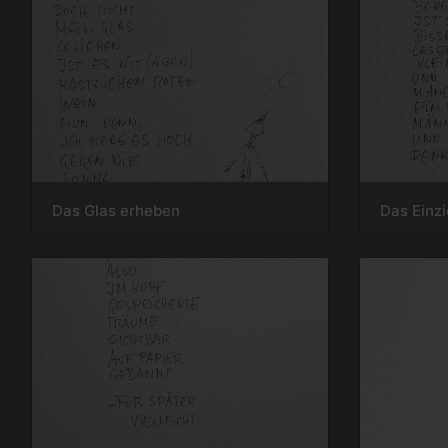
Das Glas erheben
Das Einz