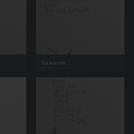
Da war ich ...