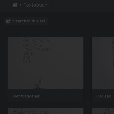
Textebuch
Search in this set
Der Weggeher
Der Tag