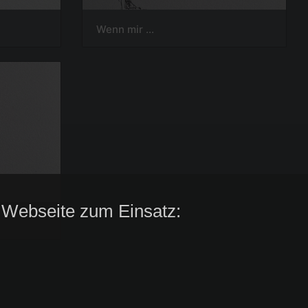
Wenn mir ...
 Webseite zum Einsatz: