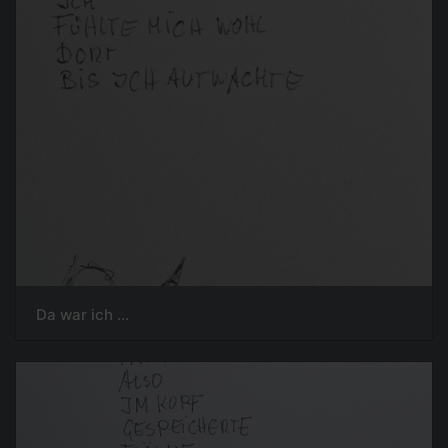
Da war ich ...