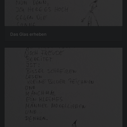
Das Glas erheben