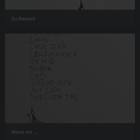
Zu Besuch
Wenn mir ...