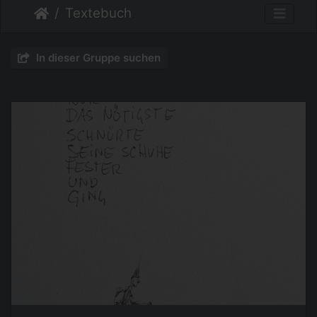
Textebuch
In dieser Gruppe suchen