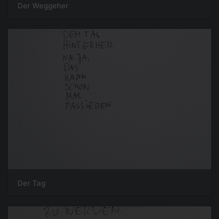
Der Weggeher
Der Tag