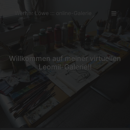
Werner Löwe ::: online-Galerie
Willkommen auf meiner virtuellen
Leomil-Galerie!!