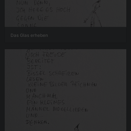
Das Glas erheben