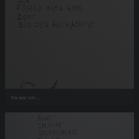
Da war ich ...