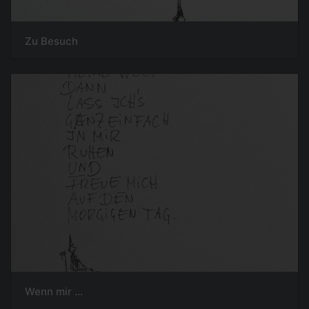
Zu Besuch
Wenn mir ...