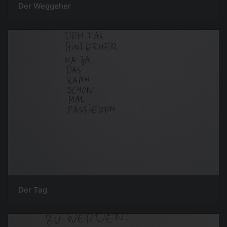
Der Weggeher
Der Tag