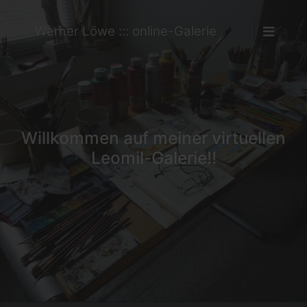
Werner Löwe ::: online-Galerie
Willkommen auf meiner virtuellen
Leomil-Galerie!!