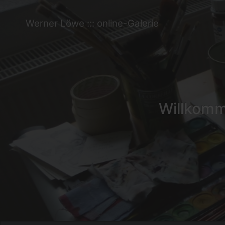
Werner Löwe ::: online-Galerie
Willkomme