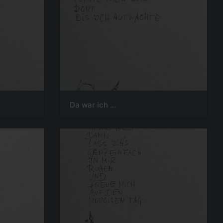
Da war ich ...