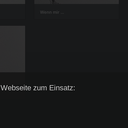
Wenn mir ...
 Webseite zum Einsatz: