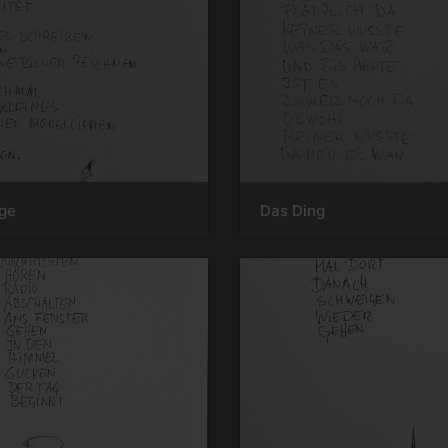
ige
Das Ding