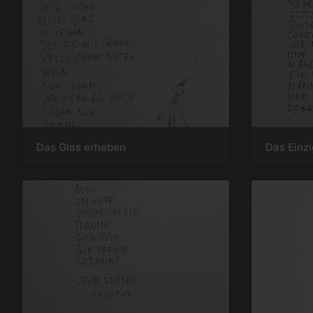
Das Glas erheben
Das Einz