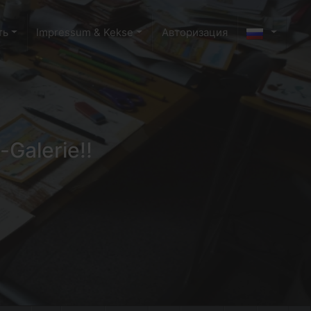
ть
Impressum & Kekse
Авторизация
-Galerie!!