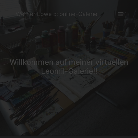
Werner Löwe ::: online-Galerie
Willkommen auf meiner virtuellen
Leomil-Galerie!!