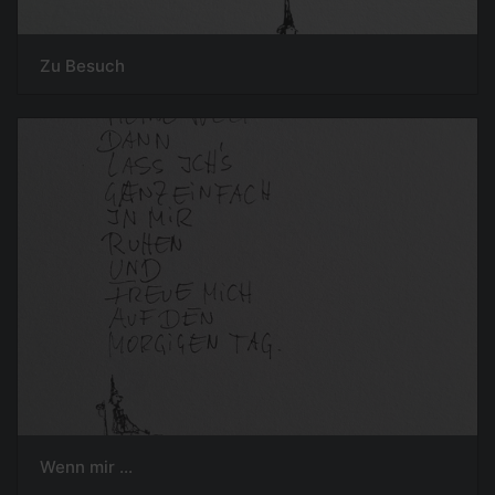
Zu Besuch
Wenn mir ...