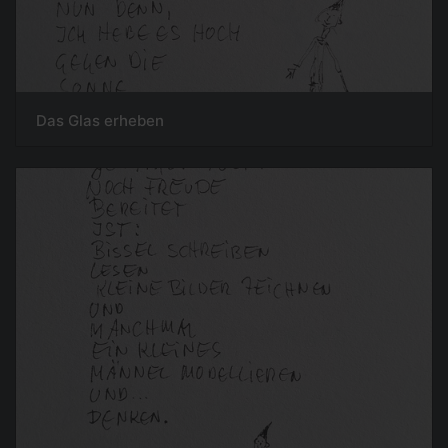
Das Glas erheben