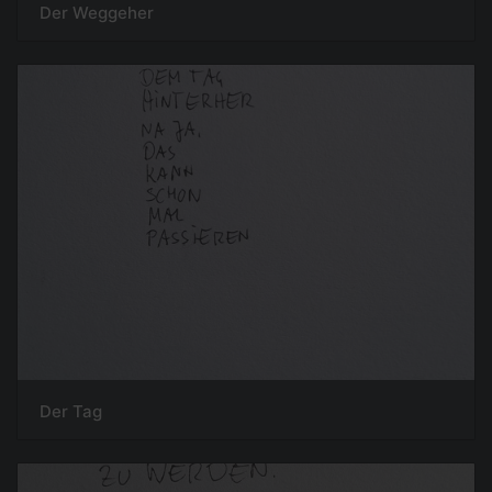
Der Weggeher
Der Tag