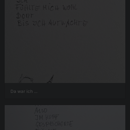
Da war ich ...