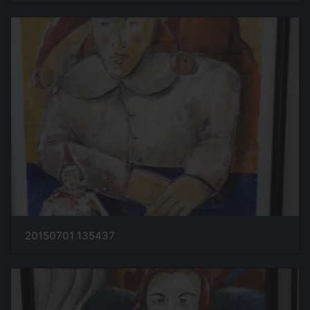
20150701 135437