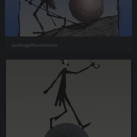
Junikugelfluchtmann