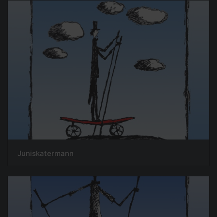
Juniskatermann