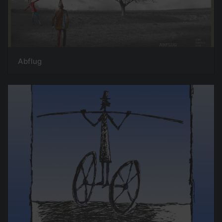
Abflug