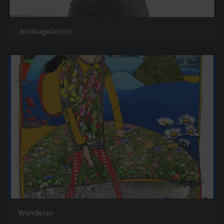
Junikugelartist
Wanderer