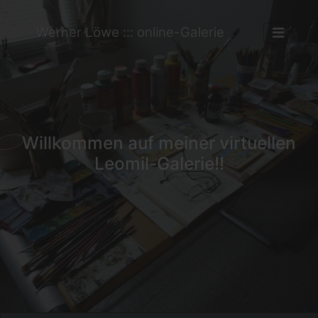
Werner Löwe ::: online-Galerie
Willkommen auf meiner virtuellen
Leomil-Galerie!!