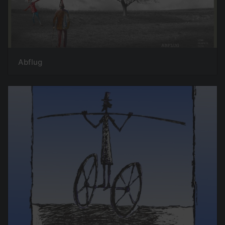
Abflug