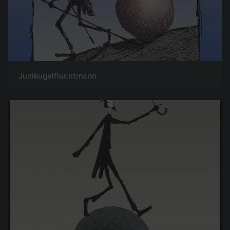
Junikugelfluchtmann