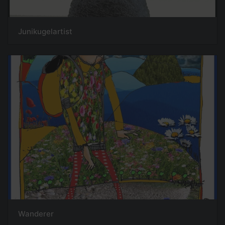
Junikugelartist
Wanderer