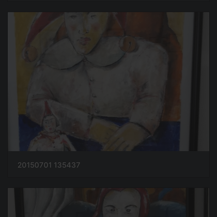
20150701 135437