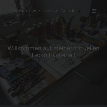
Werner Löwe ::: online-Galerie
Willkommen auf meiner virtuellen
Leomil-Galerie!!