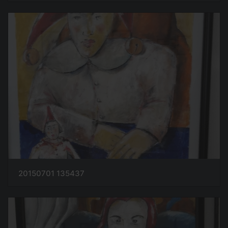
20150701 135437