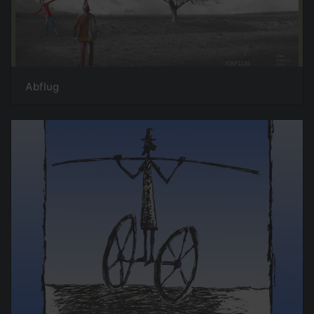
Abflug