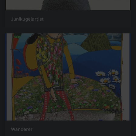
Junikugelartist
Wanderer