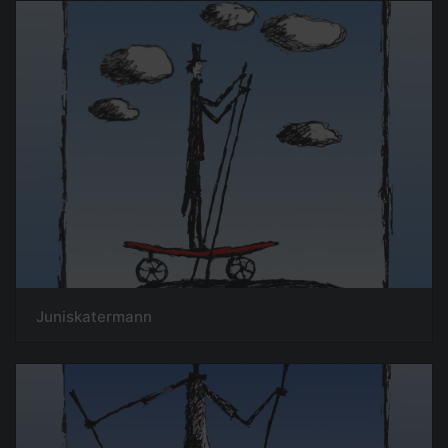
Juniskatermann