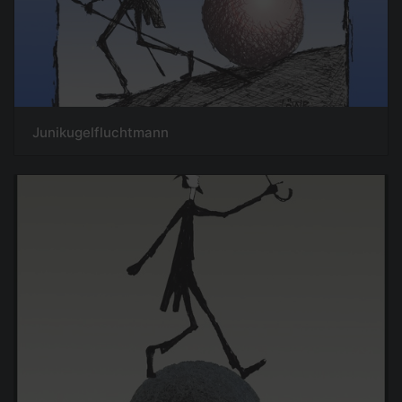
Junikugelfluchtmann