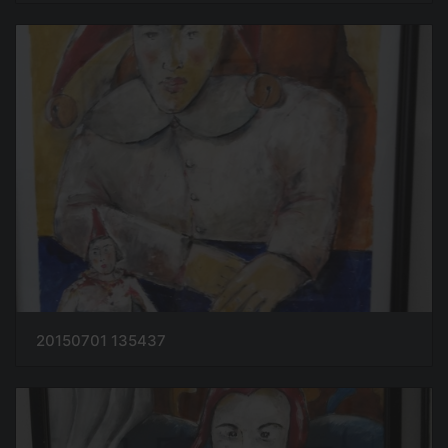
20150701 135437