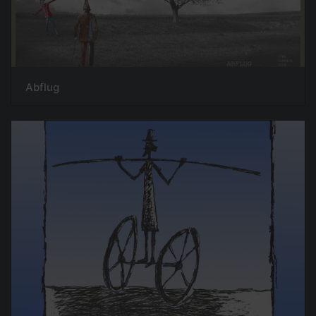
Abflug