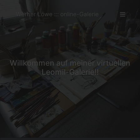
Werner Löwe ::: online-Galerie
Willkommen auf meiner virtuellen
Leomil-Galerie!!