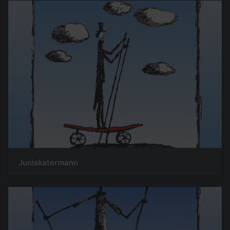
Juniskatermann