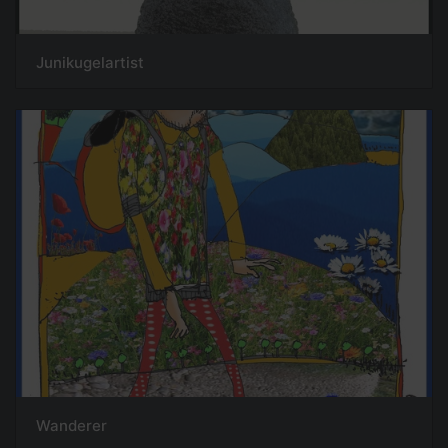
Junikugelartist
Wanderer