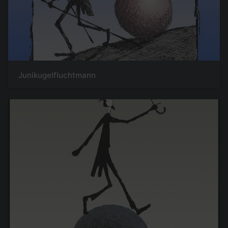
Junikugelfluchtmann