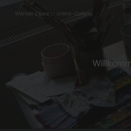
Werner Löwe ::: online-Galerie
Willkomme