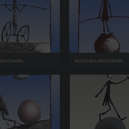
OBATMANN
KUGELBALANCEMANN