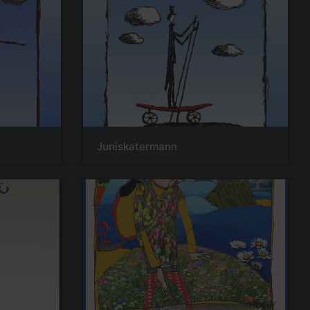
Juniskatermann