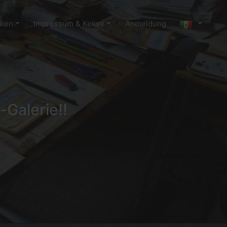
cken
Impressum & Kekse
Anmeldung
-Galerie!!