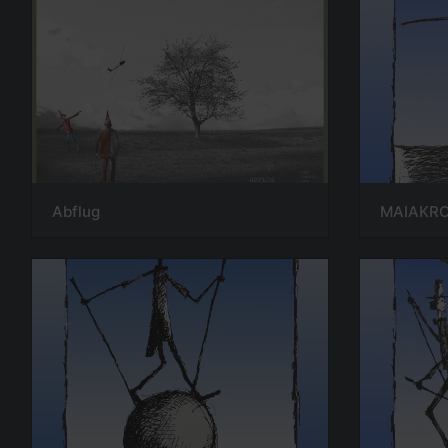
Abflug
MAIAKR