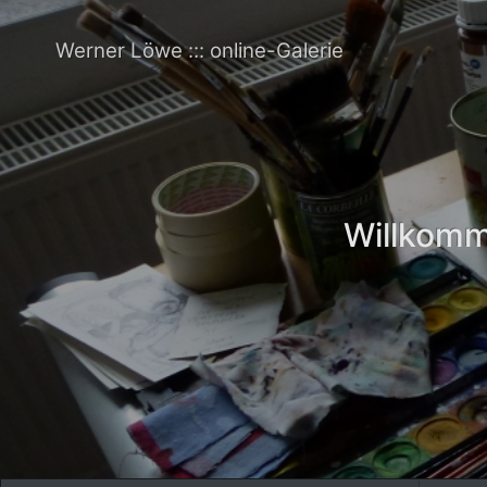
Werner Löwe ::: online-Galerie
Willkomme