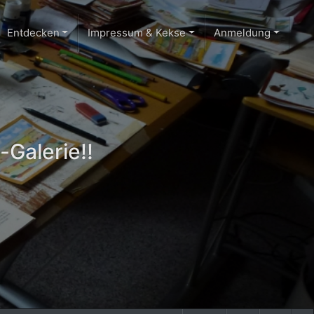
Entdecken
Impressum & Kekse
Anmeldung
-Galerie!!