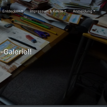
Entdecken
Impressum & Kekse
Anmeldung
-Galerie!!