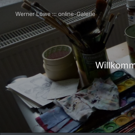
Werner Löwe ::: online-Galerie
Willkomme