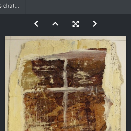
chateau