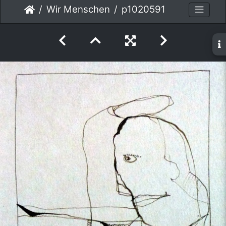
Wir Menschen
p1020591