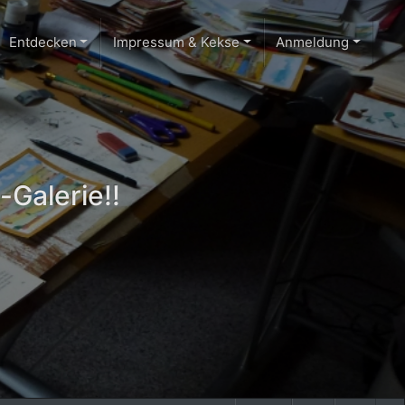
Entdecken
Impressum & Kekse
Anmeldung
-Galerie!!