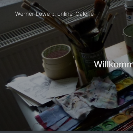
Werner Löwe ::: online-Galerie
Willkomme