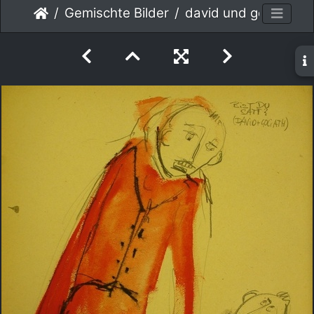
Gemischte Bilder
david und goliath