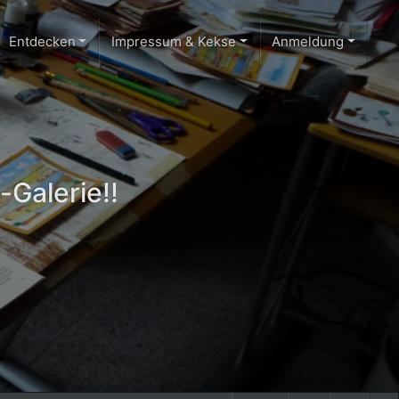
Entdecken
Impressum & Kekse
Anmeldung
-Galerie!!