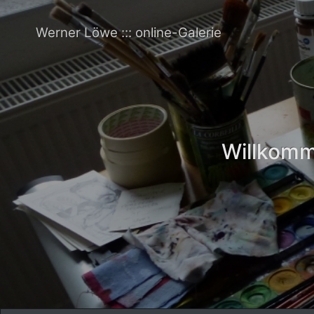
Werner Löwe ::: online-Galerie
Willkomme