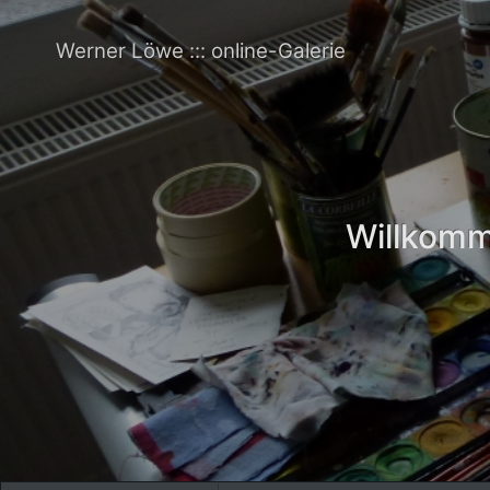
Werner Löwe ::: online-Galerie
Willkomme