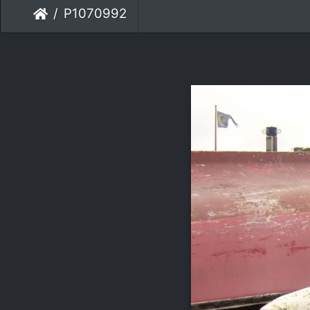
P1070992