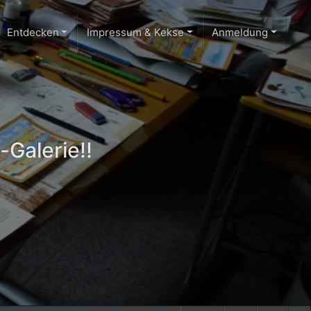
Entdecken
Impressum & Kekse
Anmeldung
-Galerie!!