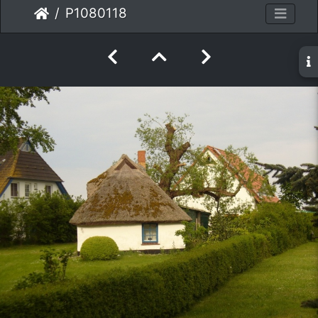
P1080118