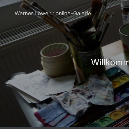
Werner Löwe ::: online-Galerie
Willkomme