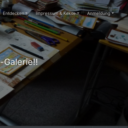
Entdecken
Impressum & Kekse
Anmeldung
-Galerie!!