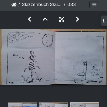
Skizzenbuch Skurril
033