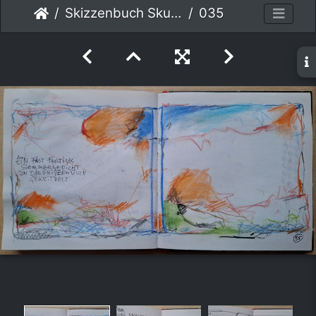
Skizzenbuch Skurril
035