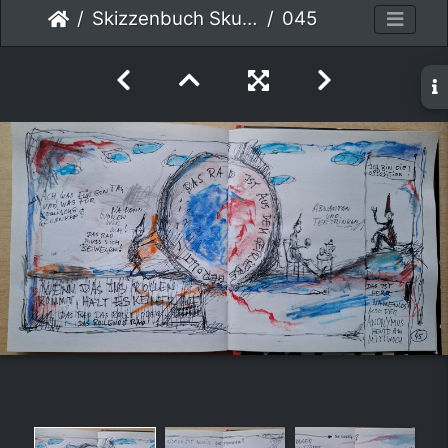
Skizzenbuch Skurril
045