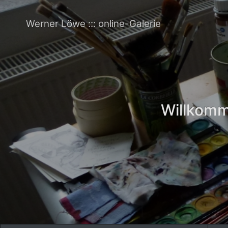
Werner Löwe ::: online-Galerie
Willkomme