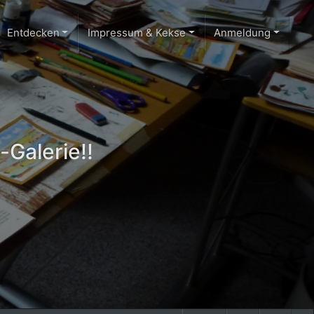
Entdecken
Impressum & Kekse
Anmeldung
-Galerie!!