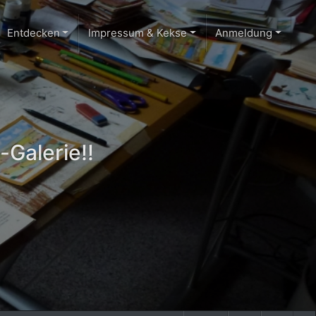
Entdecken
Impressum & Kekse
Anmeldung
-Galerie!!