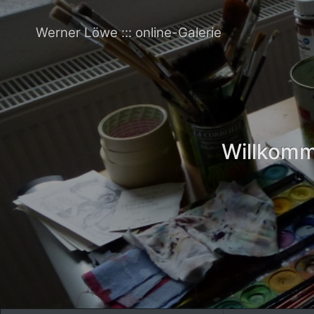
Werner Löwe ::: online-Galerie
Willkomme