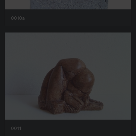
0010a
0011