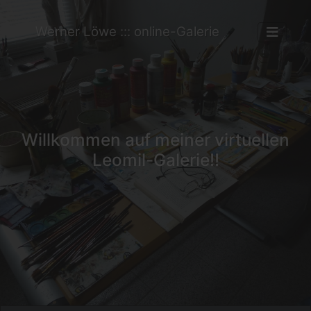
Werner Löwe ::: online-Galerie
Willkommen auf meiner virtuellen
Leomil-Galerie!!