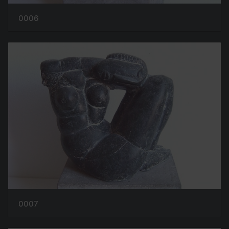
0006
0007