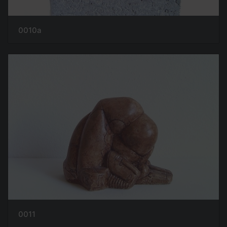
0010a
0011