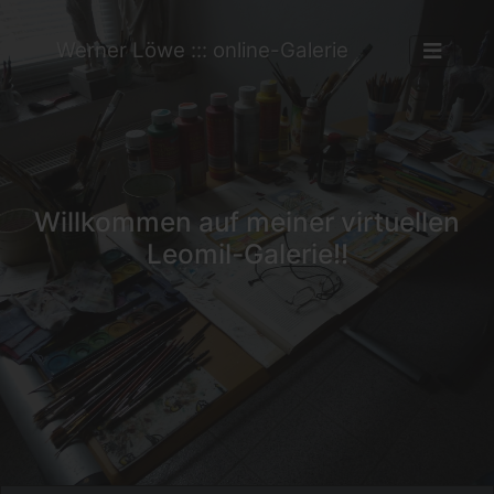
Werner Löwe ::: online-Galerie
Willkommen auf meiner virtuellen
Leomil-Galerie!!