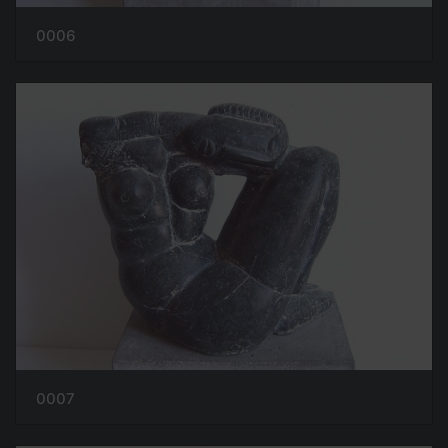
0006
0007