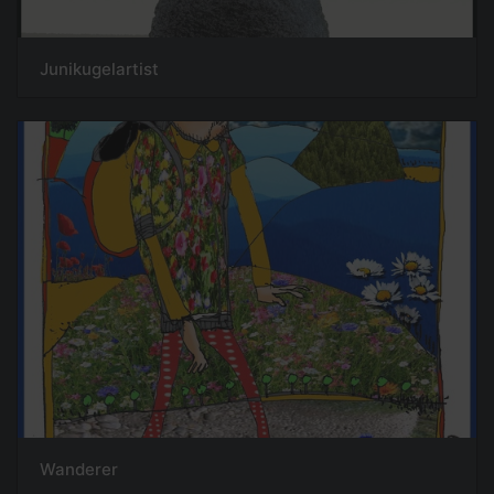
Junikugelartist
Wanderer