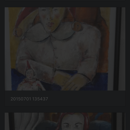
20150701 135437