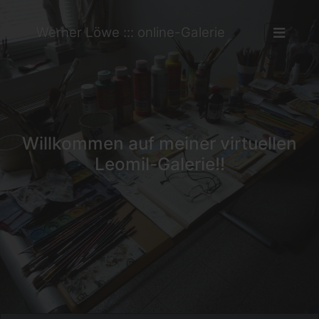
Werner Löwe ::: online-Galerie
Willkommen auf meiner virtuellen
Leomil-Galerie!!