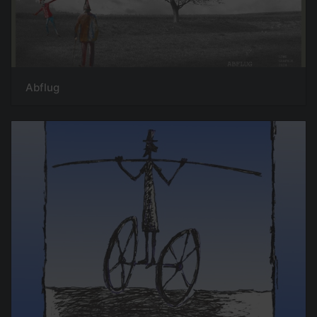
Abflug