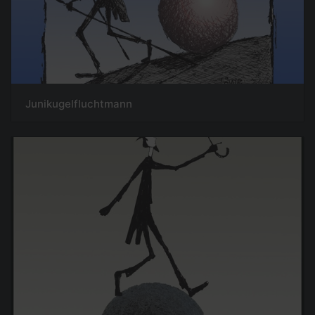
Junikugelfluchtmann