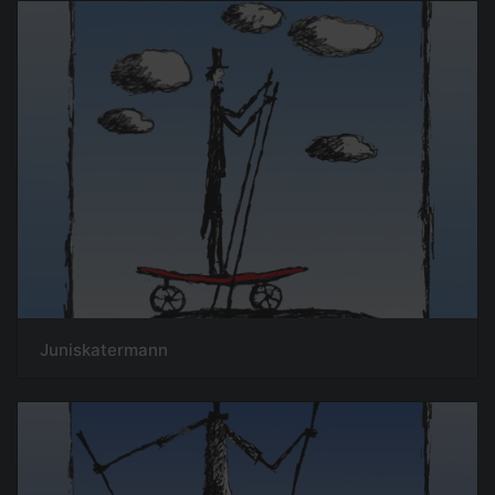
Juniskatermann