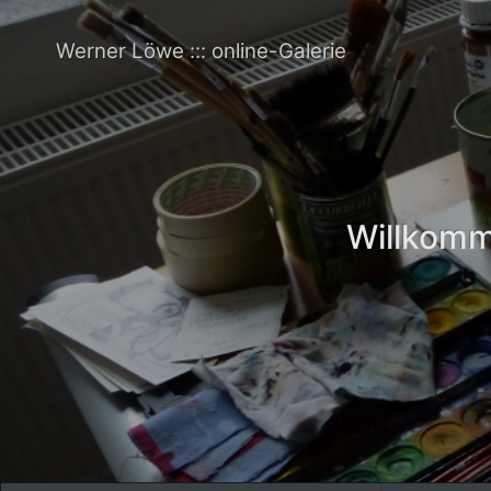
Werner Löwe ::: online-Galerie
Willkomme