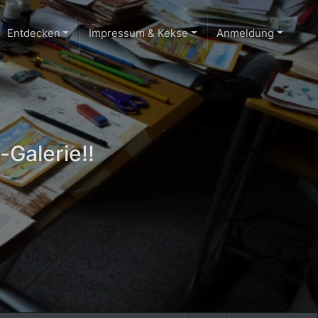
Entdecken
Impressum & Kekse
Anmeldung
-Galerie!!