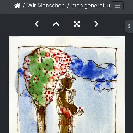
Wir Menschen
mon general und granatapfelbaum